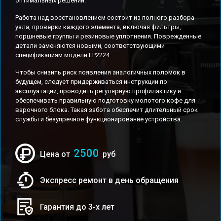
оптимальных решений.
Работа над восстановлением состоит из полного разбора
узла, проверки каждого элемента, включая фильтры,
поршневые группы и резиновые уплотнения. Поврежденные
детали заменяются новыми, соответствующими
спецификациям модели EP2224.
Чтобы снизить риск появления аналогичных поломок в
будущем, следует придерживаться инструкции по
эксплуатации, проводить регулярную профилактику и
обеспечивать правильную подготовку молотого кофе для
варочного блока. Такая забота обеспечит длительный срок
службы и безупречное функционирование устройства.
2500
Цена от
руб
Экспресс ремонт в день обращения
Гарантия до 3-х лет