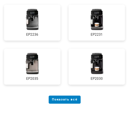
EP2236
EP2231
EP2035
EP2030