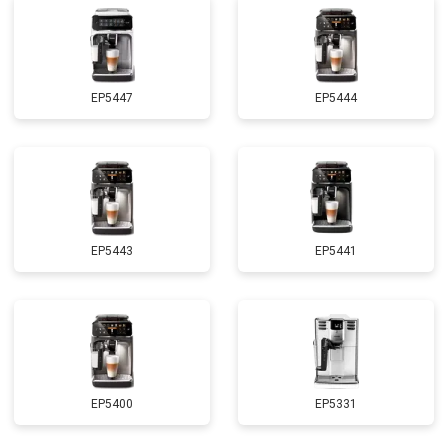
EP5447
EP5444
EP5443
EP5441
EP5400
EP5331