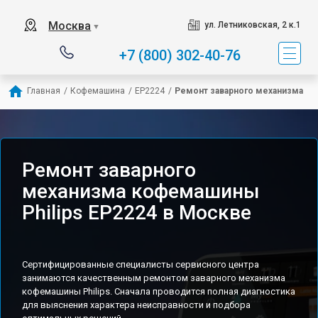
Москва
ул. Летниковская, 2 к.1
▼
+7 (800) 302-40-76
Главная
/
Кофемашина
/
EP2224
/
Ремонт заварного механизма
Ремонт заварного
механизма кофемашины
Philips EP2224 в Москве
Сертифицированные специалисты сервисного центра
занимаются качественным ремонтом заварного механизма
кофемашины Philips. Сначала проводится полная диагностика
для выяснения характера неисправности и подбора