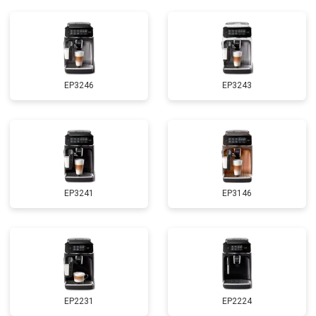
EP3246
EP3243
EP3241
EP3146
EP2231
EP2224