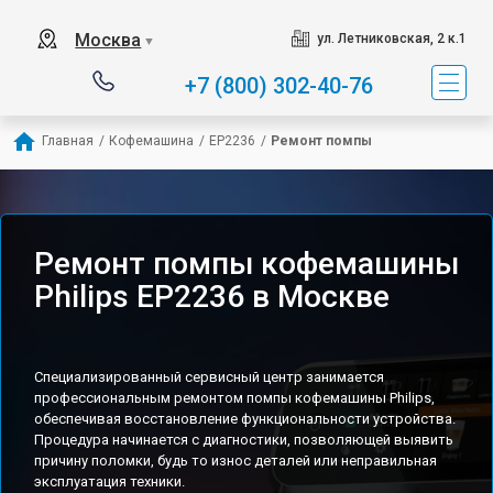
Москва
ул. Летниковская, 2 к.1
▼
+7 (800) 302-40-76
Главная
/
Кофемашина
/
EP2236
/
Ремонт помпы
Ремонт помпы кофемашины
Philips EP2236 в Москве
Специализированный сервисный центр занимается
профессиональным ремонтом помпы кофемашины Philips,
обеспечивая восстановление функциональности устройства.
Процедура начинается с диагностики, позволяющей выявить
причину поломки, будь то износ деталей или неправильная
эксплуатация техники.