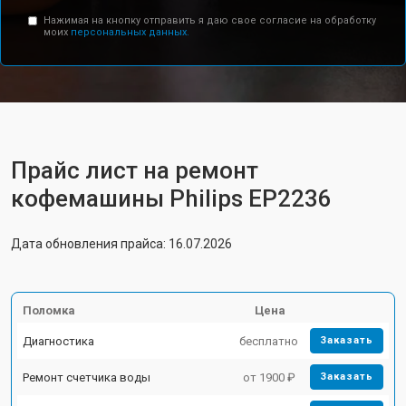
Нажимая на кнопку отправить я даю свое согласие на обработку
моих
персональных данных.
Прайс лист на ремонт
кофемашины Philips EP2236
Дата обновления прайса: 16.07.2026
Поломка
Цена
Диагностика
бесплатно
Заказать
Ремонт счетчика воды
от 1900 ₽
Заказать