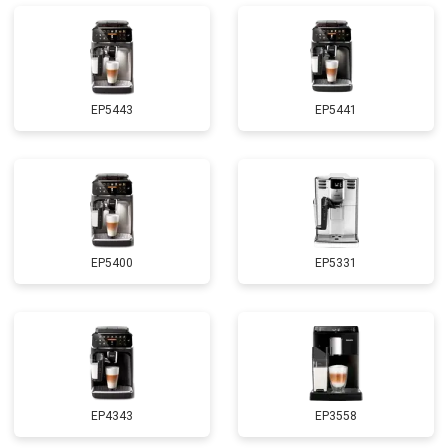
EP5443
EP5441
EP5400
EP5331
EP4343
EP3558