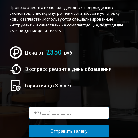
Процесс ремонта включает демонтаж поврежденных
элементов, очистку внутренней части насоса и установку
новых запчастей. Используются специализированные
инструменты и качественные комплектующие, подходящие
именно для модели EP2236.
2350
Цена от
руб
Экспресс ремонт в день обращения
Гарантия до 3-х лет
Отправить заявку