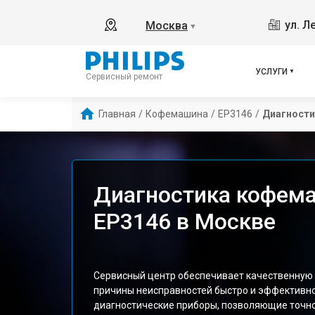
ул. Л
Москва
▼
УСЛУГИ
Сервисный ремонт
Главная
/
Кофемашина
/
EP3146
/
Диагности
Диагностика кофема
EP3146 в Москве
Сервисный центр обеспечивает качественную 
причины неисправностей быстро и эффективн
диагностические приборы, позволяющие точно