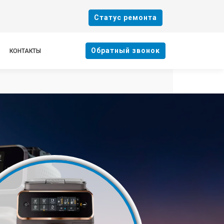
Cтатус ремонта
Oбратный звонок
КОНТАКТЫ