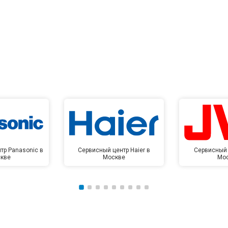
тр Panasonic в
Сервисный центр Haier в
Сервисный 
кве
Москве
Мо