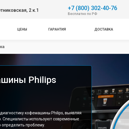
+7 (800) 302-40-76
етниковская, 2 к.1
Бесплатно по РФ
ЦЕНЫ
ГАРАНТИЯ
ДОСТАВКА
ка
шины Philips
диагностику кофемашины Philips, выявляя
о. Специалисты используют современные
 определить проблему.