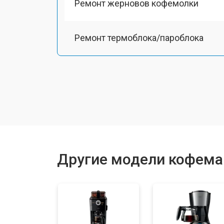
Ремонт жерновов кофемолки
Ремонт термоблока/пароблока
Ремонт кофемолки
Замена прокладок
Декальцинация
Другие модели кофемаш
Ремонт заварного механизма