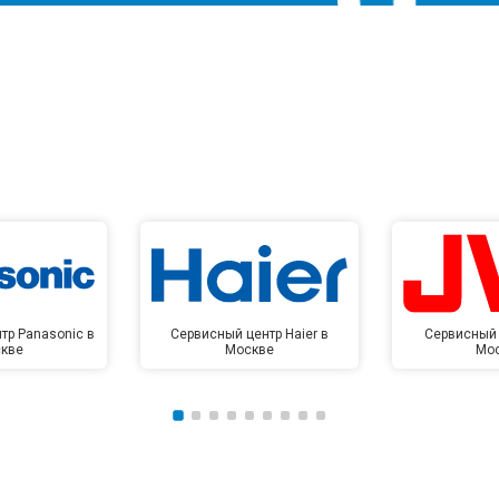
тр Panasonic в
Сервисный центр Haier в
Сервисный 
кве
Москве
Мо