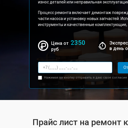
износ деталей или неправильная эксплуатация
Процесс ремонта включает демонтаж поврежд
части насоса и установку новых запчастей. И
инструменты и качественные комплектующие,
2350
Экспрес
Цена от
в день 
руб
От
Нажимая на кнопку отправить я даю свое согласие
Прайс лист на ремонт 