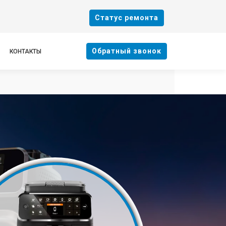
Cтатус ремонта
Oбратный звонок
КОНТАКТЫ