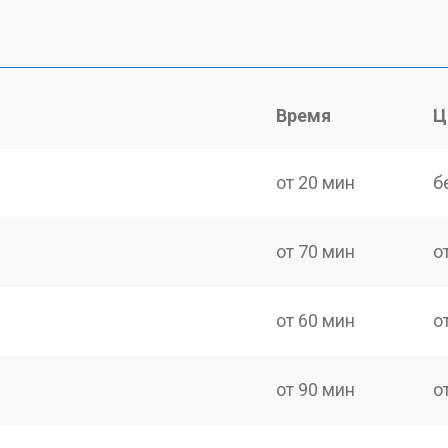
Время
Ц
от 20 мин
б
от 70 мин
о
от 60 мин
о
от 90 мин
о