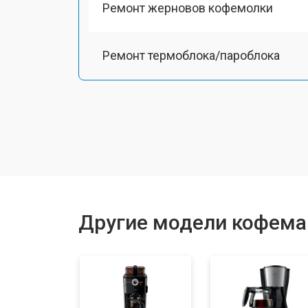
Ремонт жерновов кофемолки
Ремонт термоблока/пароблока
Ремонт кофемолки
Замена прокладок
Декальцинация
Другие модели кофемаш
Ремонт заварного механизма