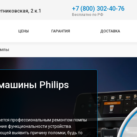
+7 (800) 302-40-76
етниковская, 2 к.1
Бесплатно по РФ
ЦЕНЫ
ГАРАНТИЯ
ДОСТАВКА
омпы
ашины Philips
ается профессиональным ремонтом помпы
ение функциональности устройства.
ющей выявить причину поломки, будь то