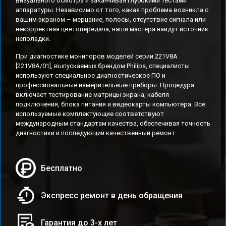
визуального осмотра и заканчивая глубокими тестами
аппаратуры. Независимо от того, какая проблема возникла с
вашим экраном – мерцание, полосы, отсутствие сигнала или
некорректная цветопередача, наши мастера найдут источник
неполадки.
При диагностике мониторов моделей серии 221V8A
[221V8A/01], выпускаемых брендом Philips, специалисты
используют специальное диагностическое ПО и
профессиональные измерительные приборы. Процедура
включает тестирование матрицы экрана, кабеля
подключения, блока питания и видеокарты компьютера. Все
используемые комплектующие соответствуют
международным стандартам качества, обеспечивая точность
диагностики и последующий качественный ремонт.
Бесплатно
Экспресс ремонт в день обращения
Гарантия до 3-х лет