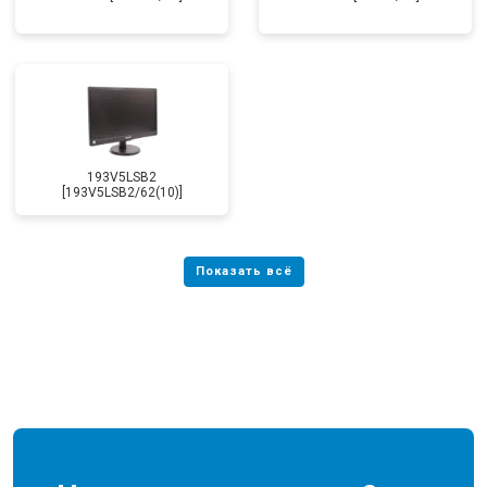
193V5LSB2
[193V5LSB2/62(10)]