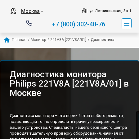
Москва
ул. Летниковская, 2 к.1
▼
+7 (800) 302-40-76
Главная
/
Монитор
/
221V8A [221V8A/01]
/
Диагностика
Диагностика монитора
Philips 221V8A [221V8A/01] в
Москве
Диагностика монитора – это первый этап любого ремонта,
позволяющий точно определить причину неисправности
вашего устройства. Специалисты нашего сервисного центра
проводят тщательную проверку оборудования, начиная от