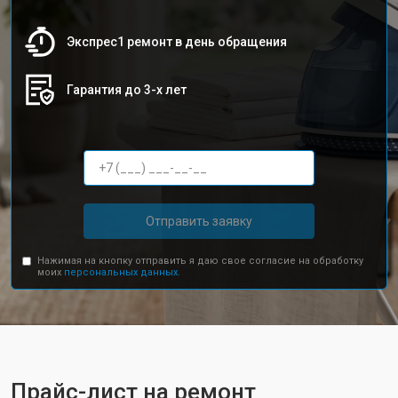
Экспрес1 ремонт в день обращения
Гарантия до 3-х лет
Отправить заявку
Нажимая на кнопку отправить я даю свое согласие на обработку
моих
персональных данных.
Прайс-лист на ремонт