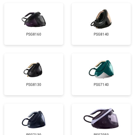
PSG8160
PSG8140
PSG8130
PSG7140