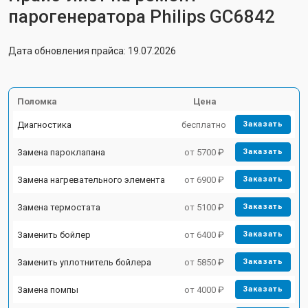
парогенератора Philips GC6842
Дата обновления прайса: 19.07.2026
Поломка
Цена
Диагностика
бесплатно
Заказать
Замена пароклапана
от 5700 ₽
Заказать
Замена нагревательного элемента
от 6900 ₽
Заказать
Замена термостата
от 5100 ₽
Заказать
Заменить бойлер
от 6400 ₽
Заказать
Заменить уплотнитель бойлера
от 5850 ₽
Заказать
Замена помпы
от 4000 ₽
Заказать