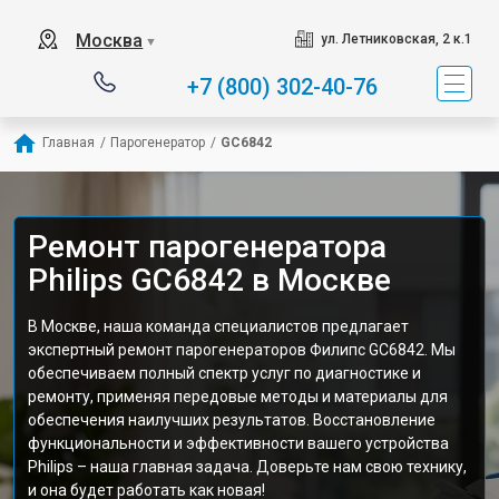
Москва
ул. Летниковская, 2 к.1
▼
+7 (800) 302-40-76
Главная
/
Парогенератор
/
GC6842
Ремонт парогенератора
Philips GC6842 в Москве
В Москве, наша команда специалистов предлагает
экспертный ремонт парогенераторов Филипс GC6842. Мы
обеспечиваем полный спектр услуг по диагностике и
ремонту, применяя передовые методы и материалы для
обеспечения наилучших результатов. Восстановление
функциональности и эффективности вашего устройства
Philips – наша главная задача. Доверьте нам свою технику,
и она будет работать как новая!