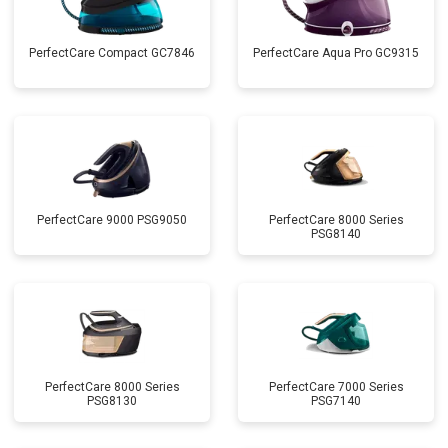
PerfectCare Compact GC7846
PerfectCare Aqua Pro GC9315
PerfectCare 9000 PSG9050
PerfectCare 8000 Series
PSG8140
PerfectCare 8000 Series
PerfectCare 7000 Series
PSG8130
PSG7140