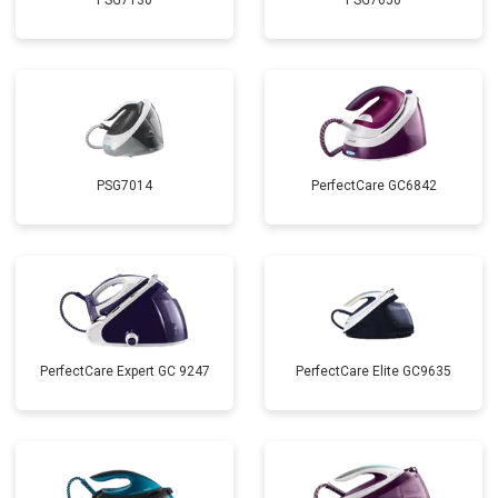
PSG7130
PSG7050
PSG7014
PerfectCare GC6842
PerfectCare Expert GC 9247
PerfectCare Elite GC9635