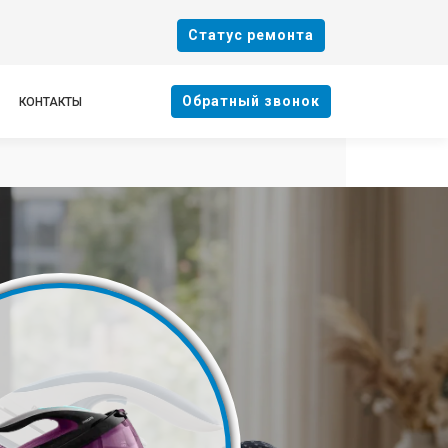
Cтатус ремонта
Oбратный звонок
КОНТАКТЫ