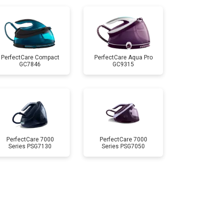
т 4100 ₽
Заказать
т 4700 ₽
Заказать
PerfectCare Compact
PerfectCare Aqua Pro
GC7846
GC9315
т 5850 ₽
Заказать
PerfectCare 7000
PerfectCare 7000
Series PSG7130
Series PSG7050