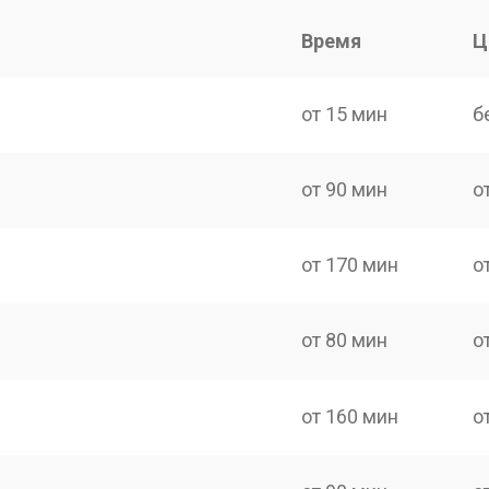
Время
Ц
от 15 мин
б
от 90 мин
о
от 170 мин
о
от 80 мин
о
от 160 мин
о