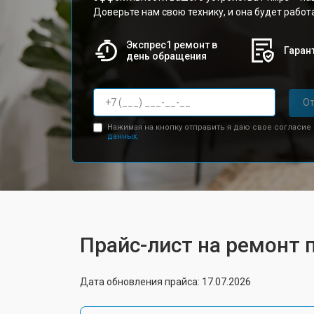
Доверьте нам свою технику, и она будет работа
Экспрес1 ремонт в
Гарант
день обращения
От
Нажимая на кнопку отправить я даю свое согласие
данных.
Прайс-лист на ремонт 
Дата обновления прайса: 17.07.2026