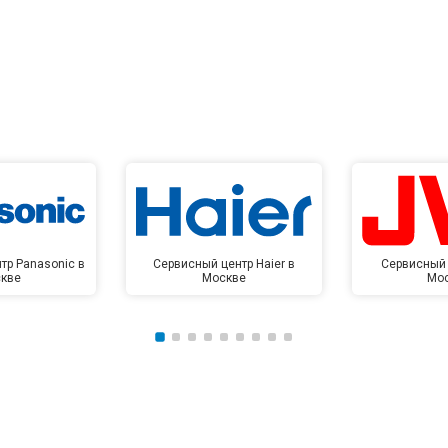
тр Panasonic в
Сервисный центр Haier в
Сервисный 
кве
Москве
Мо