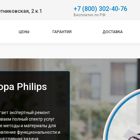
+7 (800) 302-40-76
етниковская, 2 к.1
Бесплатно по РФ
ЦЕНЫ
ГАРАНТИЯ
ДОСТАВКА
ра Philips
гает экспертный ремонт
ваем полный спектр услуг
ые методы и материалы для
овление функциональности и
ша главная задача.