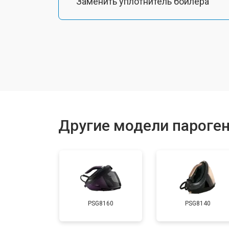
Заменить уплотнитель бойлера
Замена помпы
Чистка системы генерации пара
Восстановление электроклапана
Другие модели пароген
Ремонт/замена датчика температу
Замена шнура питания
PSG8160
PSG8140
Очистка подошвы утюга