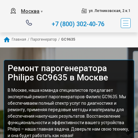
Москва
ул. Летниковская, 2 к.1
▼
+7 (800) 302-40-76
Главная
/
Парогенератор
/
GC9635
Ремонт парогенератора
Philips GC9635 в Москве
В Москве, наша команда специалистов предлагает
экспертный ремонт парогенераторов Филипс GC9635. Мы
обеспечиваем полный спектр услуг по диагностике и
ремонту, применяя передовые методы и материалы для
обеспечения наилучших результатов. Восстановление
функциональности и эффективности вашего устройства
Philips – наша главная задача. Доверьте нам свою технику,
и она будет работать как новая!