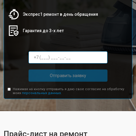
Экспрес1 ремонт в день обращения
Гарантия до 3-х лет
Отправить заявку
Нажимая на кнопку отправить я даю свое согласие на обработку
моих
персональных данных.
Прайс-лист на ремонт