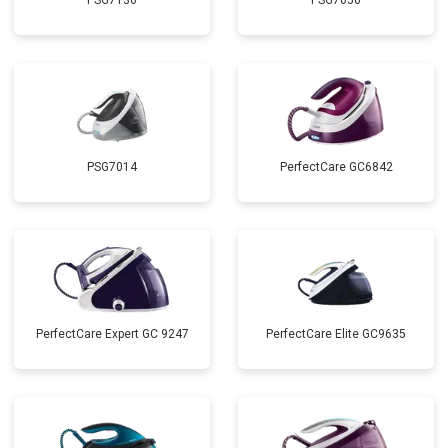
PSG7130
PSG7050
PSG7014
PerfectCare GC6842
PerfectCare Expert GC 9247
PerfectCare Elite GC9635