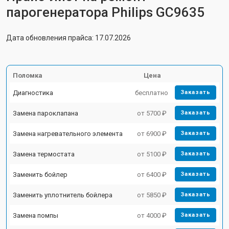
парогенератора Philips GC9635
Дата обновления прайса: 17.07.2026
Поломка
Цена
Диагностика
бесплатно
Заказать
Замена пароклапана
от 5700 ₽
Заказать
Замена нагревательного элемента
от 6900 ₽
Заказать
Замена термостата
от 5100 ₽
Заказать
Заменить бойлер
от 6400 ₽
Заказать
Заменить уплотнитель бойлера
от 5850 ₽
Заказать
Замена помпы
от 4000 ₽
Заказать