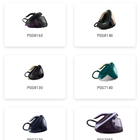
PSG8160
PSG8140
PSG8130
PSG7140