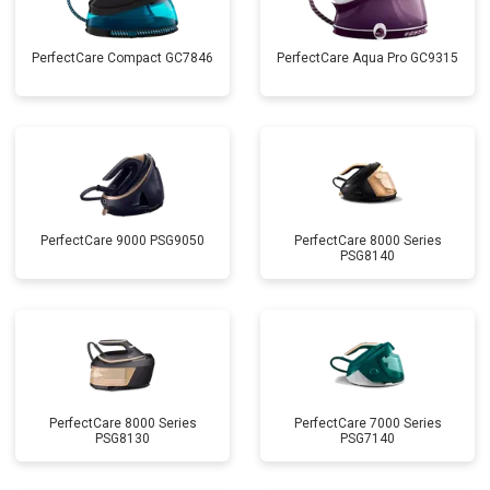
PerfectCare Compact GC7846
PerfectCare Aqua Pro GC9315
PerfectCare 9000 PSG9050
PerfectCare 8000 Series
PSG8140
PerfectCare 8000 Series
PerfectCare 7000 Series
PSG8130
PSG7140