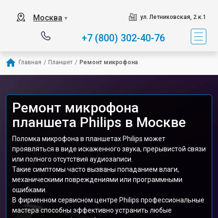
Москва
ул. Летниковская, 2 к.1
▼
+7 (800) 302-40-76
Главная
/
Планшет
/
Ремонт микрофона
Ремонт микрофона
планшета Philips в Москве
Поломка микрофона в планшетах Philips может
проявляться в виде искаженного звука, прерывистой связи
или полного отсутствия аудиозаписи.
Такие симптомы часто вызваны попаданием влаги,
механическими повреждениями или программными
ошибками.
В фирменном сервисном центре Philips профессиональные
мастера способны эффективно устранить любые