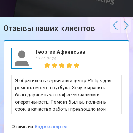
Отзывы наших клиентов
Георгий Афанасьев
17.01.2024
Я обратился в сервисный центр Philips для
ремонта моего ноутбука. Хочу выразить
благодарность за профессионализм и
оперативность. Ремонт был выполнен в
срок, а качество работы превзошло мои
ожидания. Особенно порадовала гарантия на
проведенные работы. Рекомендую этот
Отзыв из
Яндекс карты
сервис всем, кто ищет надежного