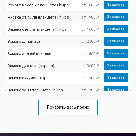
Ремонт камеры планшета Philips
от 1600 ₽
Заказать
Чистка от пыли планшета Philips
от 1900 ₽
Заказать
Замена стекла планшета Philips
от 1600 ₽
Заказать
Замена динамика
от 2500 ₽
Заказать
Замена задней крышки
от 1800 ₽
Заказать
Замена дисплея (экрана)
от 3200 ₽
Заказать
Замена аккумулятора
от 1500 ₽
Заказать
Замена Wi-Fi планшета Philips
от 1700 ₽
Заказать
Замена материнской платы
от 3200 ₽
Заказать
Показать весь прайс
Замена кнопок планшета Philips
от 1750 ₽
Заказать