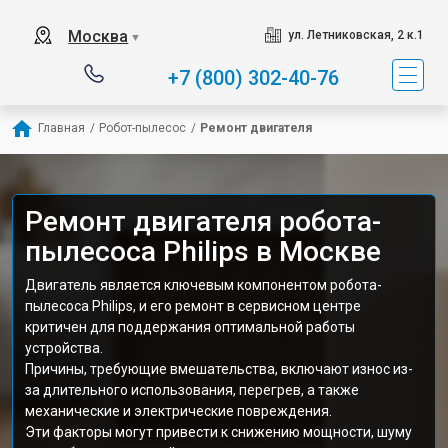
Москва
ул. Летниковская, 2 к.1
▼
+7 (800) 302-40-76
Главная
/
Робот-пылесос
/
Ремонт двигателя
Ремонт двигателя робота-
пылесоса Philips в Москве
Двигатель является ключевым компонентом робота-
пылесоса Philips, и его ремонт в сервисном центре
критичен для поддержания оптимальной работы
устройства.
Причины, требующие вмешательства, включают износ из-
за длительного использования, перегрев, а также
механические и электрические повреждения.
Эти факторы могут привести к снижению мощности, шуму