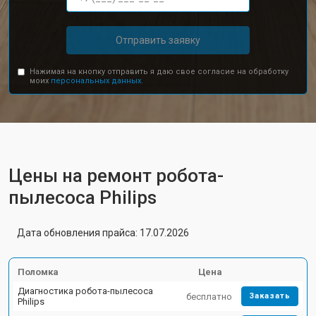
Отправить заявку
Нажимая на кнопку отправить я даю свое согласие на обработку
моих
персональных данных.
Цены на ремонт робота-
пылесоса Philips
Дата обновления прайса: 17.07.2026
Поломка
Цена
Диагностика робота-пылесоса
бесплатно
Заказать
Philips