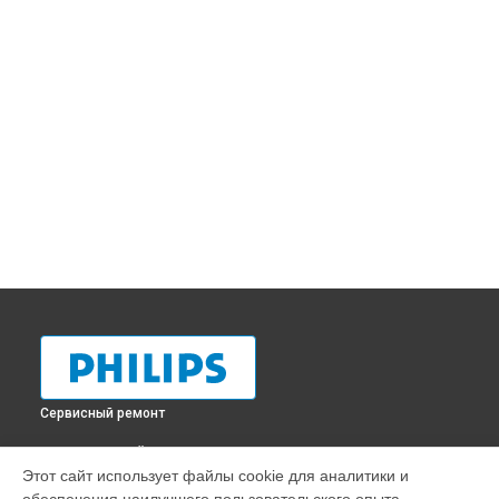
Сервисный ремонт
ВЫБЕРИ СВОЙ ГОРОД
Этот сайт использует файлы cookie для аналитики и
Ремонт двигателя робота-пылесоса Philips в
Краснодаре