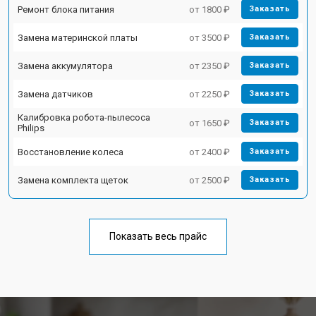
Ремонт блока питания
от 1800 ₽
Заказать
Замена материнской платы
от 3500 ₽
Заказать
Замена аккумулятора
от 2350 ₽
Заказать
Замена датчиков
от 2250 ₽
Заказать
Калибровка робота-пылесоса
от 1650 ₽
Заказать
Philips
Восстановление колеса
от 2400 ₽
Заказать
Замена комплекта щеток
от 2500 ₽
Заказать
Показать весь прайс