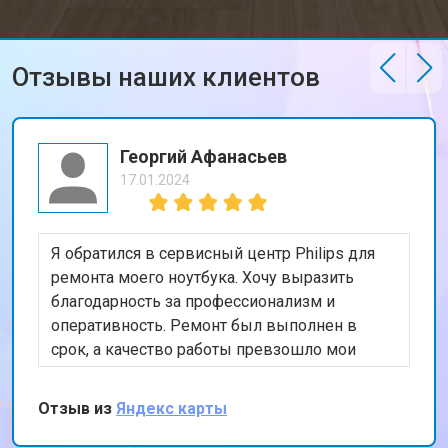
Отзывы наших клиентов
Георгий Афанасьев
17.01.2024
Я обратился в сервисный центр Philips для
ремонта моего ноутбука. Хочу выразить
благодарность за профессионализм и
оперативность. Ремонт был выполнен в
срок, а качество работы превзошло мои
ожидания. Особенно порадовала гарантия на
проведенные работы. Рекомендую этот
Отзыв из
Яндекс карты
сервис всем, кто ищет надежного
исполнителя.