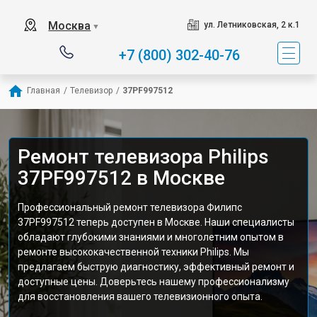
Москва
ул. Летниковская, 2 к.1
▼
+7 (800) 302-40-76
Главная
/
Телевизор
/
37PF997512
Ремонт телевизора Philips
37PF997512 в Москве
Профессиональный ремонт телевизора Филипс
37PF997512 теперь доступен в Москве. Наши специалисты
обладают глубокими знаниями и многолетним опытом в
ремонте высококачественной техники Philips. Мы
предлагаем быструю диагностику, эффективный ремонт и
доступные цены. Доверьтесь нашему профессионализму
для восстановления вашего телевизионного опыта.