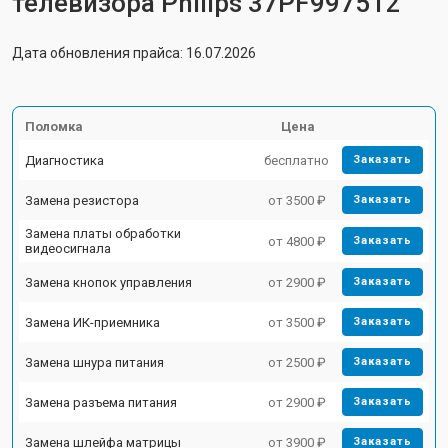
телевизора Philips 37PF997512
Дата обновления прайса: 16.07.2026
Поломка
Цена
Диагностика
бесплатно
Заказать
Замена резистора
от 3500 ₽
Заказать
Замена платы обработки
от 4800 ₽
Заказать
видеосигнала
Замена кнопок управления
от 2900 ₽
Заказать
Замена ИК-приемника
от 3500 ₽
Заказать
Замена шнура питания
от 2500 ₽
Заказать
Замена разъема питания
от 2900 ₽
Заказать
Замена шлейфа матрицы
от 3900 ₽
Заказать