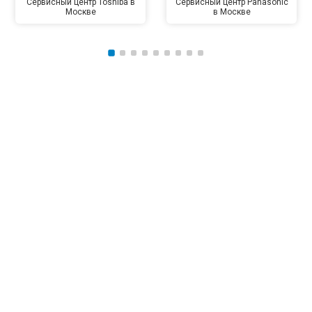
Сервисный центр Toshiba в
Сервисный центр Panasonic
Москве
в Москве