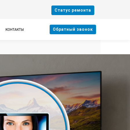
Cтатус ремонта
Oбратный звонок
КОНТАКТЫ