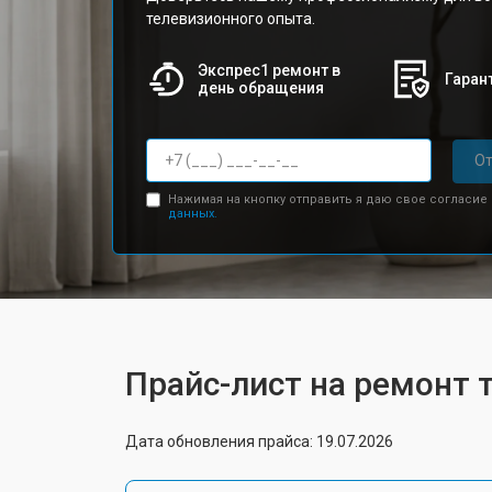
телевизионного опыта.
Экспрес1 ремонт в
Гарант
день обращения
От
Нажимая на кнопку отправить я даю свое согласие
данных.
Прайс-лист на ремонт т
Дата обновления прайса: 19.07.2026