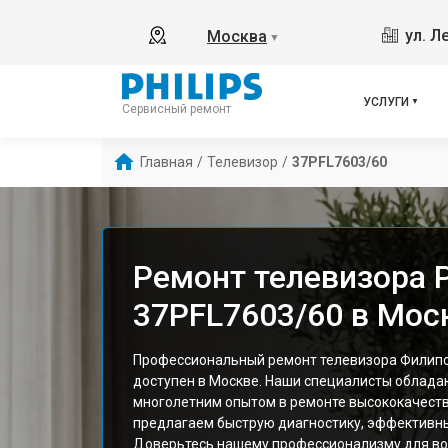
ул. Л
Москва
▼
УСЛУГИ
Сервисный ремонт
Главная
/
Телевизор
/
37PFL7603/60
Ремонт телевизора P
37PFL7603/60 в Мос
Профессиональный ремонт телевизора Филипс
доступен в Москве. Наши специалисты облада
многолетним опытом в ремонте высококачестве
предлагаем быструю диагностику, эффективны
Доверьтесь нашему профессионализму для во