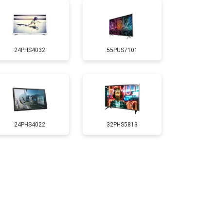
т 5200 ₽
Заказать
24PHS4032
55PUS7101
т 3100 ₽
Заказать
т 3700 ₽
Заказать
т 5500 ₽
Заказать
24PHS4022
32PHS5813
т 3900 ₽
Заказать
т 4800 ₽
Заказать