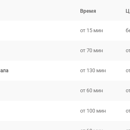
Время
Ц
от 15 мин
б
от 70 мин
о
нала
от 130 мин
о
от 60 мин
о
от 100 мин
о