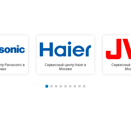
тр Panasonic в
Сервисный центр Haier в
Сервисный 
кве
Москве
Мо