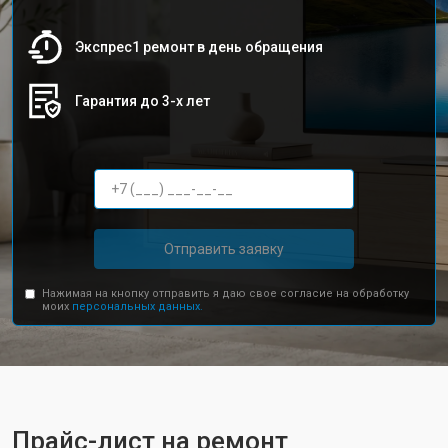
Экспрес1 ремонт в день обращения
Гарантия до 3-х лет
Отправить заявку
Нажимая на кнопку отправить я даю свое согласие на обработку
моих
персональных данных.
Прайс-лист на ремонт