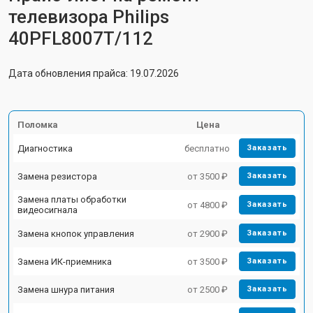
телевизора Philips
40PFL8007T/112
Дата обновления прайса: 19.07.2026
Поломка
Цена
Диагностика
бесплатно
Заказать
Замена резистора
от 3500 ₽
Заказать
Замена платы обработки
от 4800 ₽
Заказать
видеосигнала
Замена кнопок управления
от 2900 ₽
Заказать
Замена ИК-приемника
от 3500 ₽
Заказать
Замена шнура питания
от 2500 ₽
Заказать