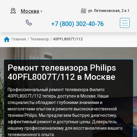
Москва
ул. Летниковская, 2 к.1
▼
+7 (800) 302-40-76
Главная
/
Телевизор
/
40PFL8007T/112
Ремонт телевизора Philips
40PFL8007T/112 в Москве
Профессиональный ремонт телевизора Филипс
40PFL8007T/112 теперь доступен в Москве. Наши
специалисты обладают глубокими знаниями и
многолетним опытом в ремонте высококачественной
техники Philips. Мы предлагаем быструю диагностику,
эффективный ремонт и доступные цены. Доверьтесь
нашему профессионализму для восстановления вашего
телевизионного опыта.