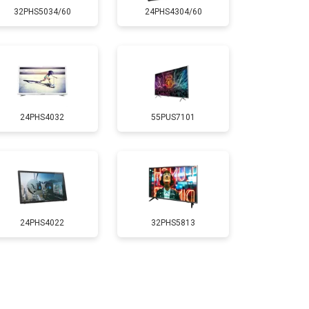
32PHS5034/60
24PHS4304/60
т 5200 ₽
Заказать
т 3100 ₽
Заказать
24PHS4032
55PUS7101
т 3700 ₽
Заказать
т 5500 ₽
Заказать
т 3900 ₽
Заказать
24PHS4022
32PHS5813
т 4800 ₽
Заказать