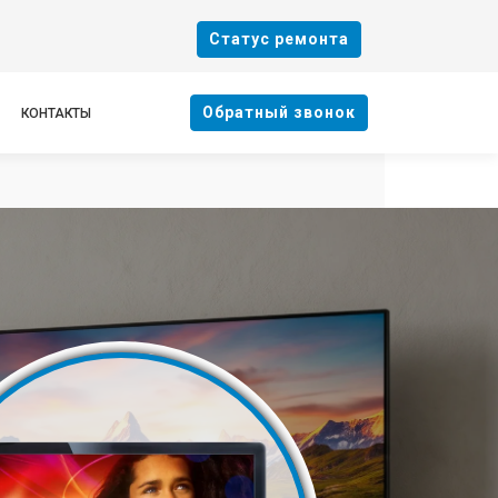
Cтатус ремонта
Oбратный звонок
КОНТАКТЫ