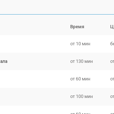
Время
Ц
от 10 мин
б
нала
от 130 мин
о
от 60 мин
о
от 100 мин
о