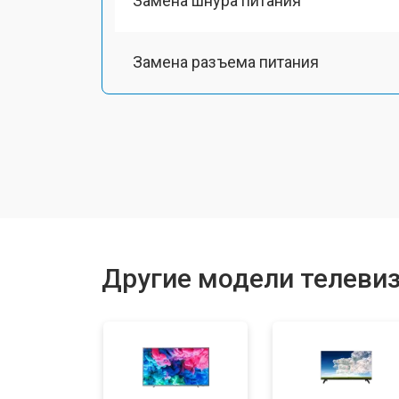
Замена шнура питания
Замена разъема питания
Замена шлейфа матрицы
Замена аудиоразъема
Замена USB порта
Другие модели телевизо
Замена HDMI порта
Замена модуля Wi-Fi