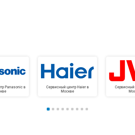
тр Panasonic в
Сервисный центр Haier в
Сервисный 
кве
Москве
Мо