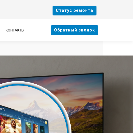
Cтатус ремонта
Oбратный звонок
КОНТАКТЫ