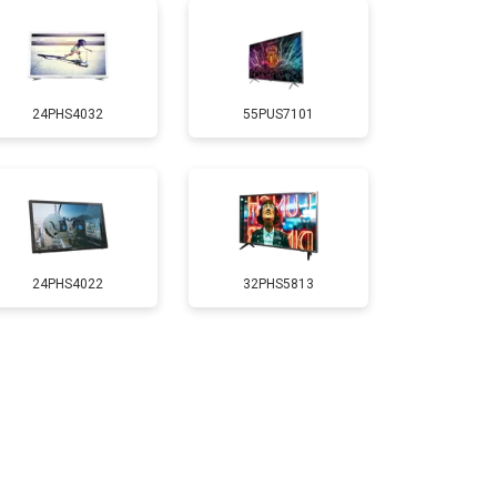
т 5200 ₽
Заказать
24PHS4032
55PUS7101
т 3100 ₽
Заказать
т 3700 ₽
Заказать
т 5500 ₽
Заказать
24PHS4022
32PHS5813
т 3900 ₽
Заказать
т 4800 ₽
Заказать