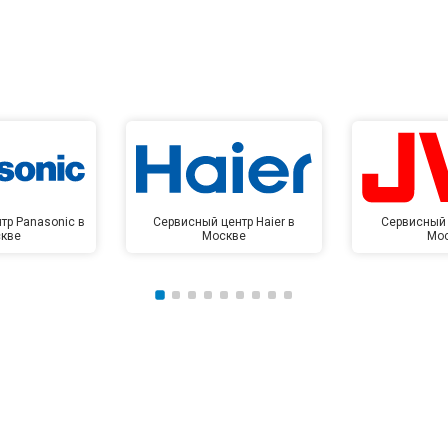
тр Panasonic в
Сервисный центр Haier в
Сервисный 
кве
Москве
Мо