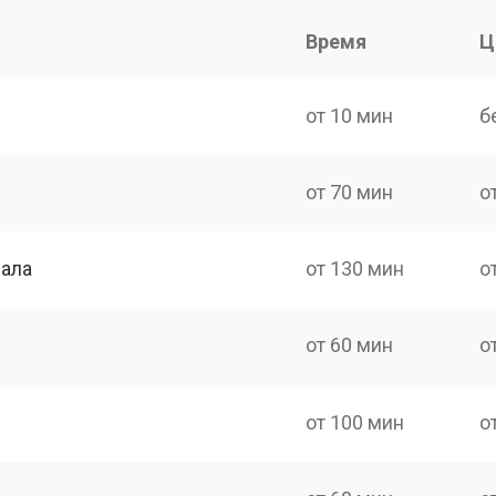
Время
Ц
от 10 мин
б
от 70 мин
о
нала
от 130 мин
о
от 60 мин
о
от 100 мин
о