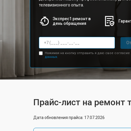
телевизионного опыта.
Экспрес1 ремонт в
Гарант
день обращения
От
Нажимая на кнопку отправить я даю свое согласие
данных.
Прайс-лист на ремонт т
Дата обновления прайса: 17.07.2026