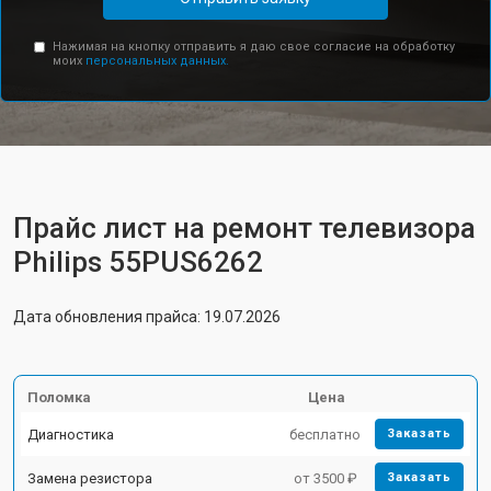
Нажимая на кнопку отправить я даю свое согласие на обработку
моих
персональных данных.
Прайс лист на ремонт телевизора
Philips 55PUS6262
Дата обновления прайса: 19.07.2026
Поломка
Цена
Диагностика
бесплатно
Заказать
Замена резистора
от 3500 ₽
Заказать