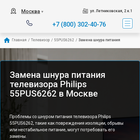
Москва
ул. Летниковская, 2 к.1
▼
+7 (800) 302-40-76
Главная
/
Телевизор
/
55PUS6262
/
Замена шнура питания
Замена шнура питания
телевизора Philips
55PUS6262 в Москве
Проблемы со шнуром питания телевизора Philips
55PUS6262, такие как повреждения изоляции, обрывы
или нестабильное питание, могут потребовать его
замены.