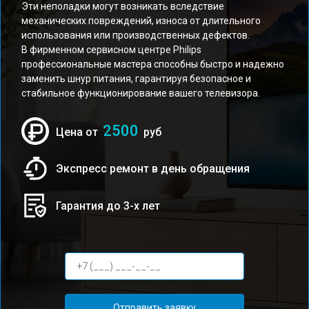
Эти неполадки могут возникать вследствие
механических повреждений, износа от длительного
использования или производственных дефектов.
В фирменном сервисном центре Philips
профессиональные мастера способны быстро и надежно
заменить шнур питания, гарантируя безопасное и
стабильное функционирование вашего телевизора.
2500
Цена от
руб
Экспресс ремонт в день обращения
Гарантия до 3-х лет
Отправить заявку