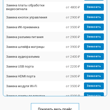
Замена платы обработки
от 4800 ₽
Заказать
видеосигнала
Замена кнопок управления
от 2900 ₽
Заказать
Замена ИК-приемника
от 3500 ₽
Заказать
Замена разъема питания
от 2900 ₽
Заказать
Замена шлейфа матрицы
от 3900 ₽
Заказать
Замена аудиоразъема
от 2400 ₽
Заказать
Замена USB порта
от 2200 ₽
Заказать
Замена HDMI порта
от 2600 ₽
Заказать
Замена модуля Wi-Fi
от 3500 ₽
Заказать
Замена лампы подсветки
от 5200 ₽
Заказать
Ремонт блока управления
от 3100 ₽
Заказать
Показать весь прайс