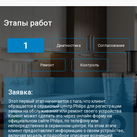
Этапы работ
1
Диагностика
Согласование
Ремонт
Контроль
Заявка:
Этот первый этап начинается с того, что клиент
обращается в сервисный центр Philips для регистрации
заявки на обслуживание или ремонт своего устройства.
Клиент может сделать это через онлайн-форму на
официальном сайте Philips, по телефону или
непосредственно в сервисном центре. На этом этапе
клиент предоставляет информацию о своем устройстве,
включая модель и подробное описание возникшей