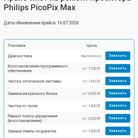
Philips PicoPix Max
Дата обновления прайса: 16.07.2026
Поломка
Цена
Диагностика
бесплатно
Заказать
Восстановление программного
от 1700 ₽
Заказать
обеспечения
Чистка оптической системы
от 1450 ₽
Заказать
Замена матричного блока
от 3000 ₽
Заказать
Чистка от пыли
от 1400 ₽
Заказать
Ремонт платы управления
от 2200 ₽
Заказать
(восстановление)
Замена лампы подсветки
от 1500 ₽
Заказать