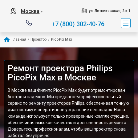
Москва
ул. Летниковская, 2 к.1
▼
+7 (800) 302-40-76
Главная
/
Проектор
/
PicoPix Max
Ремонт проектора Philips
PicoPix Max в Москве
В Москве ваш Филипс PicoPix Max будет отремонтирован
быстро и надежно. Мы предлагаем профессиональный
сервис по ремонту проекторов Philips, обеспечивая точную
диагностику и оперативное устранение неполадок. Наша
команда использует только проверенные комплектующие,
обеспечивая высокое качество и долговечность ремонта.
Доверьтесь профессионалам, чтобы ваш проектор снова
работал безупречно.