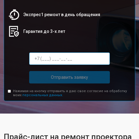
Экспрес1 ремонт в день обращения
Гарантия до 3-х лет
Отправить заявку
Нажимая на кнопку отправить я даю свое согласие на обработку
моих
персональных данных.
Прайс-лист на ремонт проектора