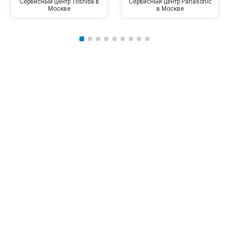
Сервисный центр Toshiba в
Сервисный центр Panasonic
Москве
в Москве