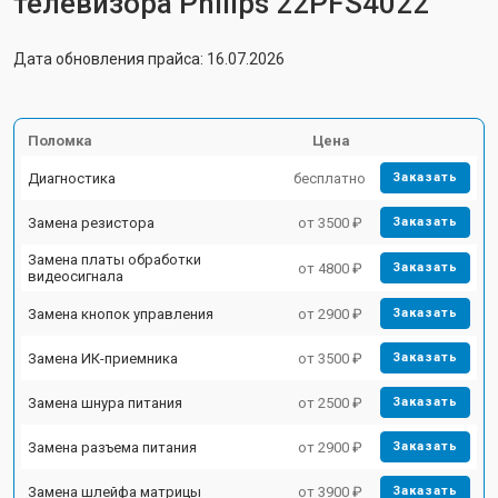
телевизора Philips 22PFS4022
Дата обновления прайса: 16.07.2026
Поломка
Цена
Диагностика
бесплатно
Заказать
Замена резистора
от 3500 ₽
Заказать
Замена платы обработки
от 4800 ₽
Заказать
видеосигнала
Замена кнопок управления
от 2900 ₽
Заказать
Замена ИК-приемника
от 3500 ₽
Заказать
Замена шнура питания
от 2500 ₽
Заказать
Замена разъема питания
от 2900 ₽
Заказать
Замена шлейфа матрицы
от 3900 ₽
Заказать