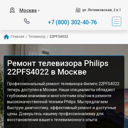
Москва
ул. Летниковская, 2 к.1
▼
+7 (800) 302-40-76
Главная
/
Телевизор
/
22PFS4022
Ремонт телевизора Philips
22PFS4022 в Москве
Профессиональный ремонт телевизора Филипс 22PFS4022
теперь доступен в Москве. Наши специалисты обладают
глубокими знаниями и многолетним опытом в ремонте
высококачественной техники Philips. Мы предлагаем
быструю диагностику, эффективный ремонт и доступные
цены. Доверьтесь нашему профессионализму для
восстановления вашего телевизионного опыта.