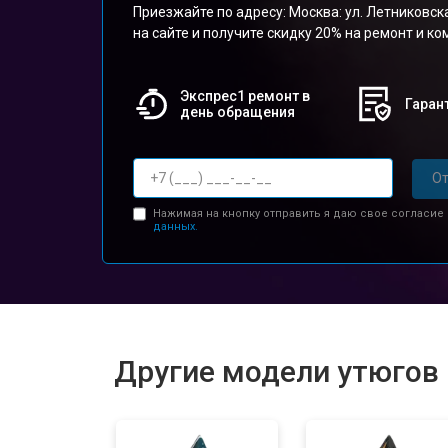
Приезжайте по адресу: Москва: ул. Летниковска
на сайте и получите скидку 20% на ремонт и к
Экспрес1 ремонт в
Гарант
день обращения
От
Нажимая на кнопку отправить я даю свое согласие
данных.
Другие модели утюгов P