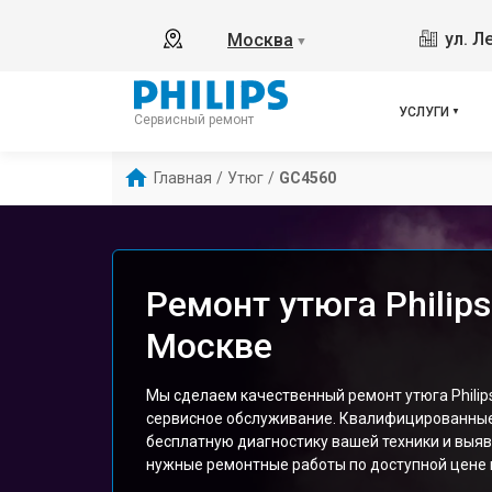
ул. Л
Москва
▼
УСЛУГИ
Сервисный ремонт
Главная
/
Утюг
/
GC4560
Ремонт утюга Philip
Москве
Мы сделаем качественный ремонт утюга Philip
сервисное обслуживание. Квалифицированны
бесплатную диагностику вашей техники и выяв
нужные ремонтные работы по доступной цене и