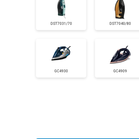
DST7031/70
DST7040/80
GC4930
GC4909