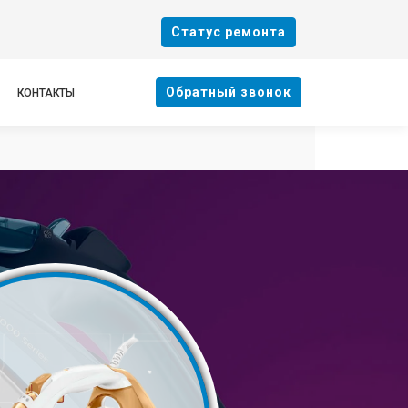
Cтатус ремонта
Oбратный звонок
КОНТАКТЫ