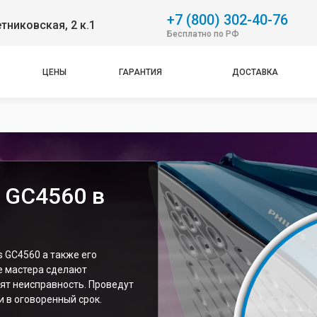
+7 (800) 302-40-76
етниковская, 2 к.1
Бесплатно по РФ
ЦЕНЫ
ГАРАНТИЯ
ДОСТАВКА
s GC4560 в
s GC4560 а также его
е мастера сделают
ят неисправность. Проведут
 в оговоренный срок.