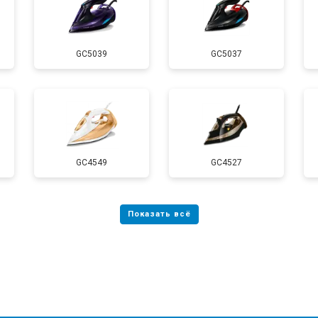
GC5039
GC5037
GC4549
GC4527