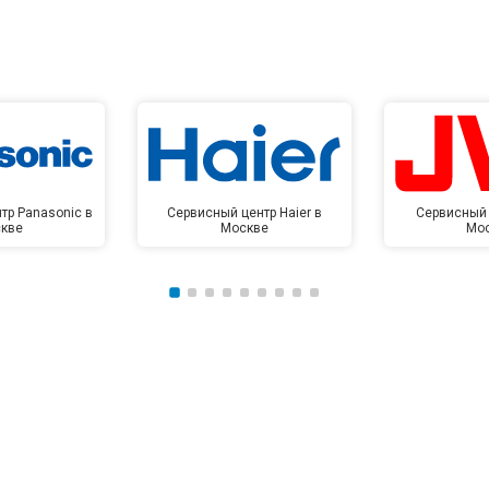
тр Panasonic в
Сервисный центр Haier в
Сервисный 
кве
Москве
Мо