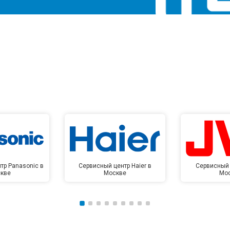
тр Panasonic в
Сервисный центр Haier в
Сервисный 
кве
Москве
Мо