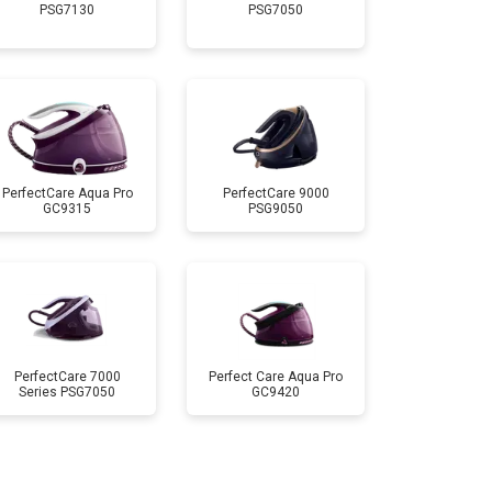
PSG7130
PSG7050
т 4150 ₽
Заказать
т 4100 ₽
Заказать
т 4700 ₽
Заказать
PerfectCare Aqua Pro
PerfectCare 9000
GC9315
PSG9050
т 5850 ₽
Заказать
PerfectCare 7000
Perfect Care Aqua Pro
Series PSG7050
GC9420