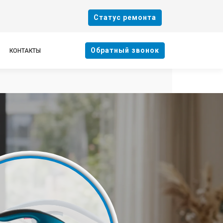
Cтатус ремонта
Oбратный звонок
КОНТАКТЫ