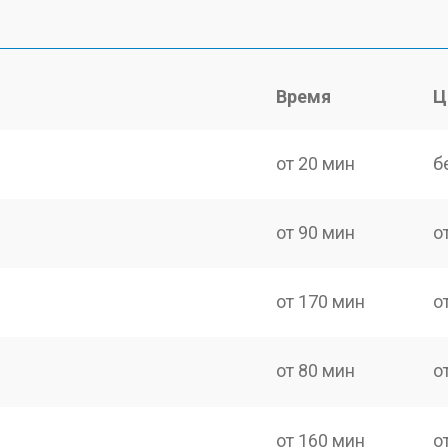
Время
Ц
от 20 мин
б
от 90 мин
о
от 170 мин
о
от 80 мин
о
от 160 мин
о