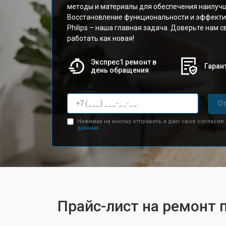
методы и материалы для обеспечения наилучш
Восстановление функциональности и эффекти
Philips – наша главная задача. Доверьте нам с
работать как новая!
Экспрес1 ремонт в
Гарант
день обращения
От
Нажимая на кнопку отправить я даю свое согласие
данных.
Прайс-лист на ремонт п