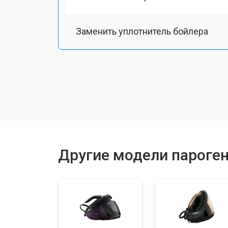
Заменить уплотнитель бойлера
Замена помпы
Чистка системы генерации пара
Восстановление электроклапана
Другие модели пароген
Ремонт/замена датчика температу
Замена шнура питания