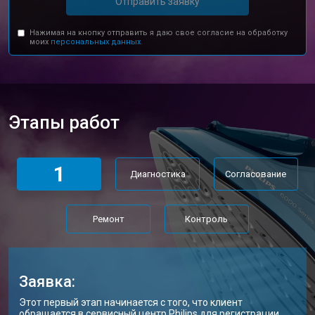
Отправить заявку
Нажимая на кнопку отправить я даю свое согласие на обработку
моих
персональных данных.
Этапы работ
1
Диагностика
Согласование
Ремонт
Контроль
Заявка:
Этот первый этап начинается с того, что клиент
обращается в сервисный центр Philips для регистрации