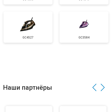
GC4527
GC3584
Наши партнёры