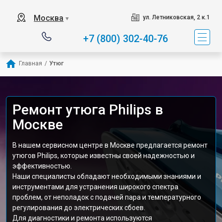
Москва
ул. Летниковская, 2 к.1
▼
+7 (800) 302-40-76
Главная
/
Утюг
Ремонт утюга Philips в
Москве
В нашем сервисном центре в Москве предлагается ремонт
утюгов Philips, которые известны своей надежностью и
эффективностью.
Наши специалисты обладают необходимыми знаниями и
инструментами для устранения широкого спектра
проблем, от неполадок с подачей пара и температурного
регулирования до электрических сбоев.
Для диагностики и ремонта используются