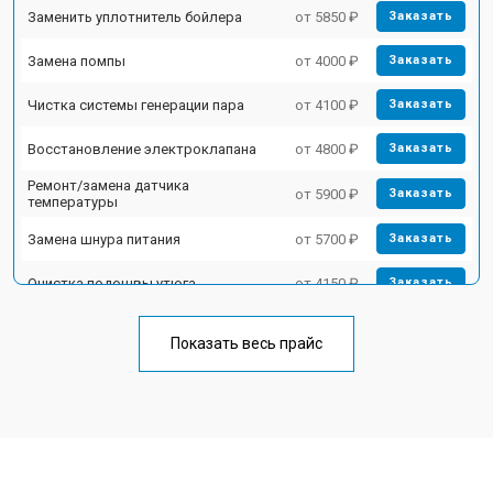
Заменить уплотнитель бойлера
от 5850 ₽
Заказать
Замена помпы
от 4000 ₽
Заказать
Чистка системы генерации пара
от 4100 ₽
Заказать
Восстановление электроклапана
от 4800 ₽
Заказать
Ремонт/замена датчика
от 5900 ₽
Заказать
температуры
Замена шнура питания
от 5700 ₽
Заказать
Очистка подошвы утюга
от 4150 ₽
Заказать
Корпусный ремонт (замена резинок,
от 4100 ₽
Заказать
креплений, кнопок)
Показать весь прайс
Профилактическая чистка
от 4700 ₽
Заказать
Замена клапана давления
от 5850 ₽
Заказать