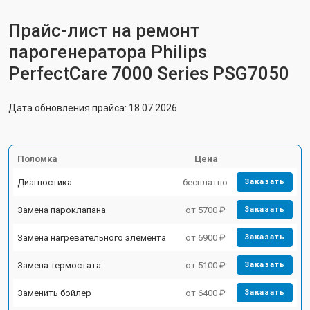
Прайс-лист на ремонт
парогенератора Philips
PerfectCare 7000 Series PSG7050
Дата обновления прайса: 18.07.2026
Поломка
Цена
Диагностика
бесплатно
Заказать
Замена пароклапана
от 5700 ₽
Заказать
Замена нагревательного элемента
от 6900 ₽
Заказать
Замена термостата
от 5100 ₽
Заказать
Заменить бойлер
от 6400 ₽
Заказать