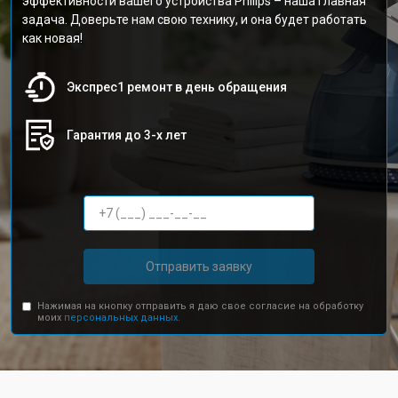
эффективности вашего устройства Philips – наша главная
задача. Доверьте нам свою технику, и она будет работать
как новая!
Экспрес1 ремонт в день обращения
Гарантия до 3-х лет
Отправить заявку
Нажимая на кнопку отправить я даю свое согласие на обработку
моих
персональных данных.