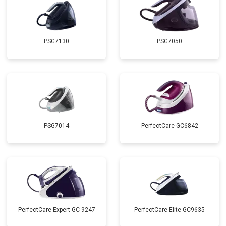
PSG7130
PSG7050
PSG7014
PerfectCare GC6842
PerfectCare Expert GC 9247
PerfectCare Elite GC9635