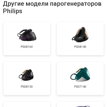
Другие модели парогенераторов
Philips
PSG8160
PSG8140
PSG8130
PSG7140