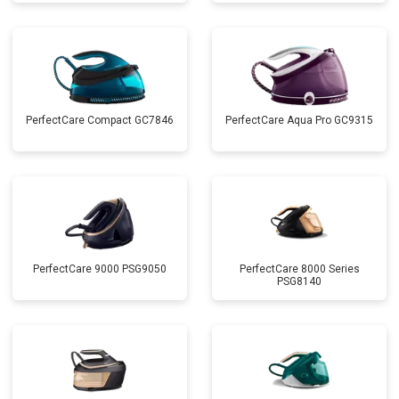
PerfectCare Compact GC7846
PerfectCare Aqua Pro GC9315
PerfectCare 9000 PSG9050
PerfectCare 8000 Series
PSG8140