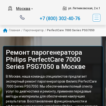
Москва
ул. Летниковская, 2 к.1
▼
+7 (800) 302-40-76
Главная
/
Парогенератор
/
PerfectCare 7000 Series PSG7050
Ремонт парогенератора
Philips PerfectCare 7000
Series PSG7050 в Москве
В Москве, наша команда специалистов предлагает
экспертный ремонт парогенераторов Филипс PerfectCare
7000 Series PSG7050. Мы обеспечиваем полный спектр
услуг по диагностике и ремонту, применяя передовые
методы и материалы для обеспечения наилучших
результатов. Восстановление функциональности и