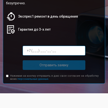
безупречно.
Экспрес1 ремонт в день обращения
Гарантия до 3-х лет
Отправить заявку
Нажимая на кнопку отправить я даю свое согласие на обработку
моих
персональных данных.