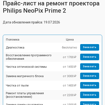
Прайс-лист на ремонт проектора
Philips NeoPix Prime 2
Дата обновления прайса: 19.07.2026
Поломка
Цена
Диагностика
бесплатно
Заказать
Восстановление программного
от 1700 ₽
Заказать
обеспечения
Чистка оптической системы
от 1450 ₽
Заказать
Замена матричного блока
от 3000 ₽
Заказать
Чистка от пыли
от 1400 ₽
Заказать
Ремонт платы управления
от 2200 ₽
Заказать
(восстановление)
Замена лампы подсветки
от 1500 ₽
Заказать