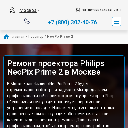
Москва
ул. Летниковская, 2 к.1
▼
+7 (800) 302-40-76
Главная
/
Проектор
/
NeoPix Prime 2
Ремонт проектора Philips
NeoPix Prime 2 в Москве
В Москве ваш Филипс NeoPix Prime 2 будет
отремонтирован быстро и надежно. Мы предлагаем
профессиональный сервис по ремонту проекторов Philips,
обеспечивая точную диагностику и оперативное
устранение неполадок. Наша команда использует только
проверенные комплектующие, обеспечивая высокое
качество и долговечность ремонта. Доверьтесь
профессионалам, чтобы ваш проектор снова работал